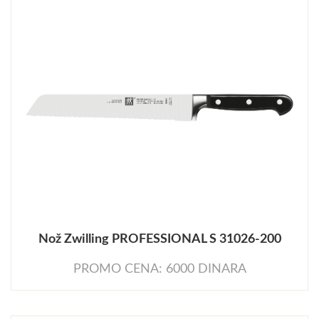
Nož Zwilling PROFESSIONAL S 31026-200
PROMO CENA: 6000 DINARA