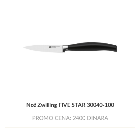
Nož Zwilling FIVE STAR 30040-100
PROMO CENA: 2400 DINARA