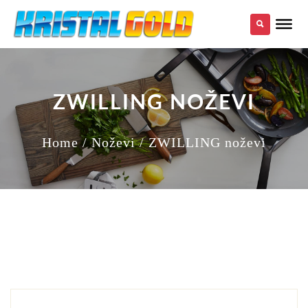
ZWILLING NOŽEVI
Home
/ Noževi
/ ZWILLING noževi