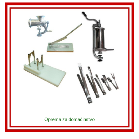
Oprema za domaćinstvo