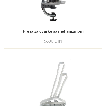
Presa za čvarke sa mehanizmom
6600 DIN