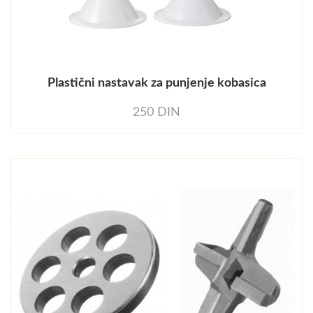
Plastični nastavak za punjenje kobasica
250 DIN