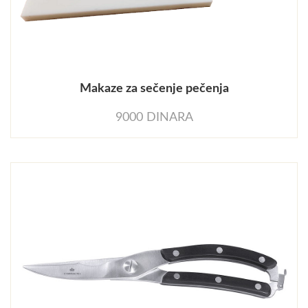
Makaze za sečenje pečenja
9000 DINARA