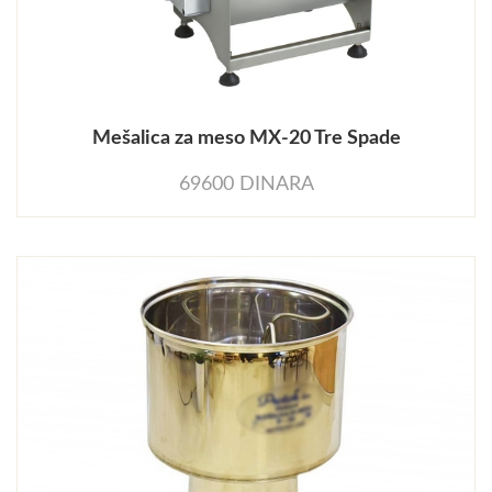
Mešalica za meso MX-20 Tre Spade
69600 DINARA