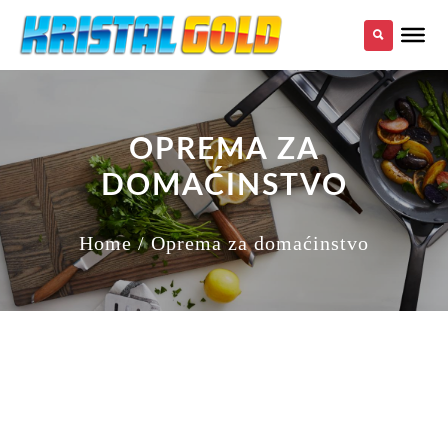
OPREMA ZA
DOMAĆINSTVO
Home
/ Oprema za domaćinstvo