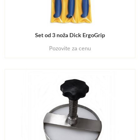
Set od 3 noža Dick ErgoGrip
Pozovite za cenu