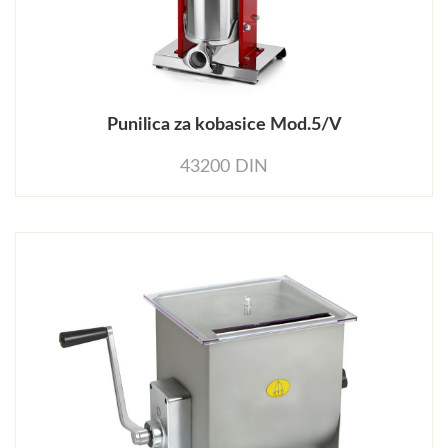
Punilica za kobasice Mod.5/V
43200 DIN