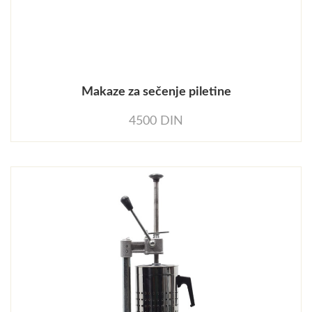
Makaze za sečenje piletine
4500 DIN