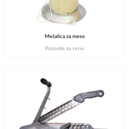
Mešalica za meso
Pozovite za cenu