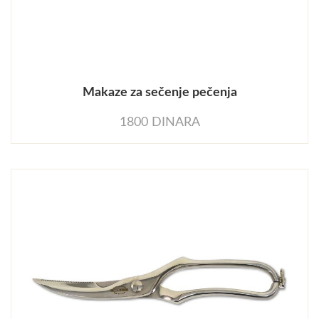
Makaze za sečenje pečenja
1800 DINARA