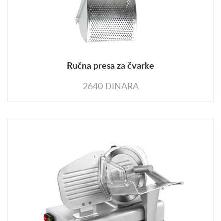
Ručna presa za čvarke
2640 DINARA