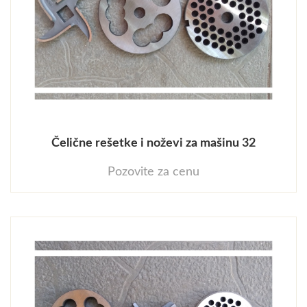
Čelične rešetke i noževi za mašinu 32
Pozovite za cenu