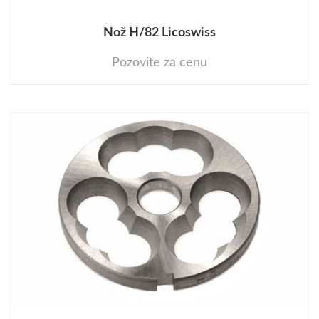
Nož H/82 Licoswiss
Pozovite za cenu