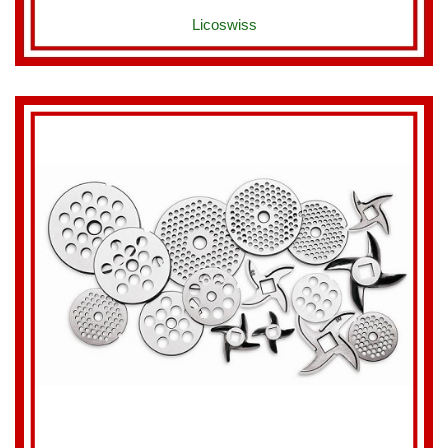
Licoswiss