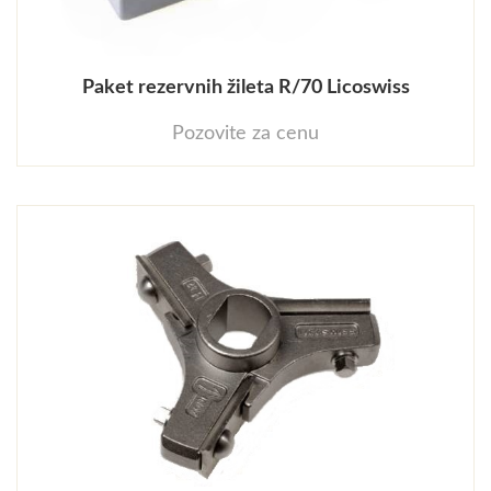
Paket rezervnih žileta R/70 Licoswiss
Pozovite za cenu