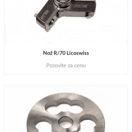
Nož R/70 Licoswiss
Pozovite za cenu