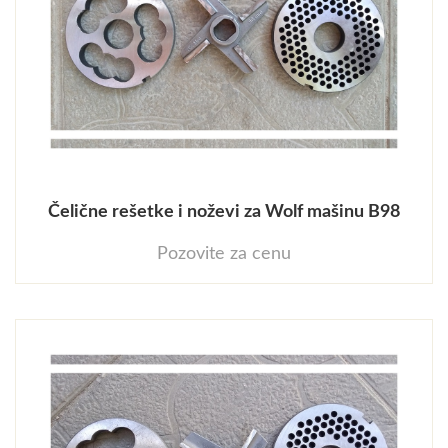
Čelične rešetke i noževi za Wolf mašinu B98
Pozovite za cenu