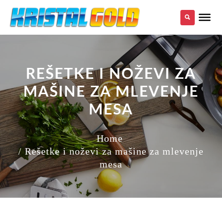
REŠETKE I NOŽEVI ZA
MAŠINE ZA MLEVENJE
MESA
Home
/ Rešetke i noževi za mašine za mlevenje
mesa