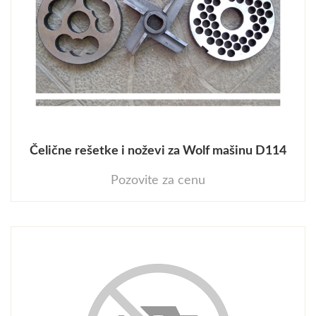
Čelične rešetke i noževi za Wolf mašinu D114
Pozovite za cenu