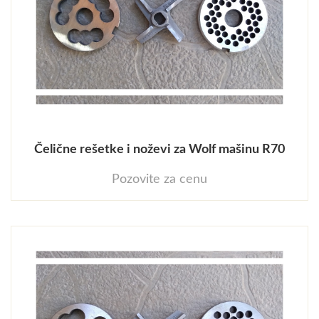
Čelične rešetke i noževi za Wolf mašinu R70
Pozovite za cenu