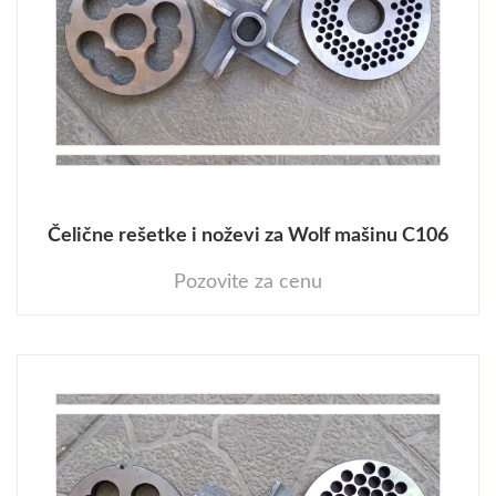
Čelične rešetke i noževi za Wolf mašinu C106
Pozovite za cenu