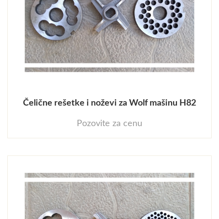
Čelične rešetke i noževi za Wolf mašinu H82
Pozovite za cenu