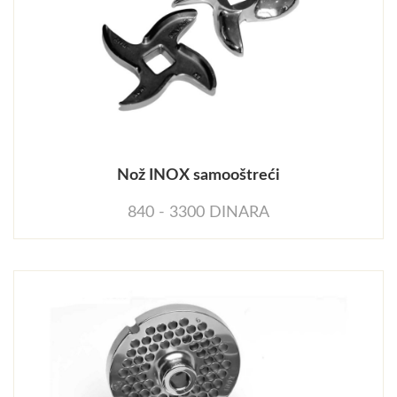
Nož INOX samooštreći
840 - 3300 DINARA