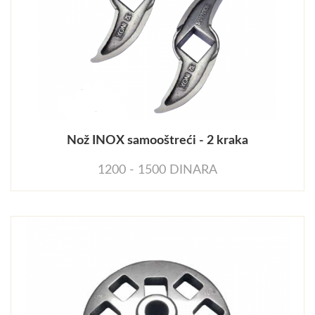
Nož INOX samooštreći - 2 kraka
1200 - 1500 DINARA