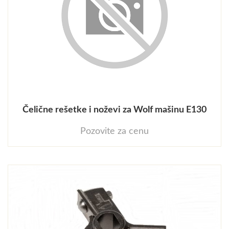
Čelične rešetke i noževi za Wolf mašinu E130
Pozovite za cenu