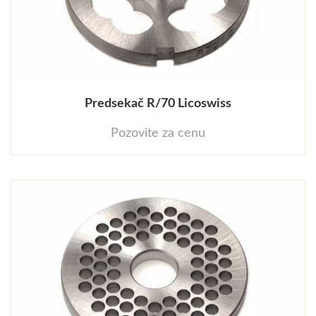
Predsekač R/70 Licoswiss
Pozovite za cenu