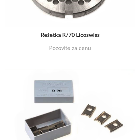
Rešetka R/70 Licoswiss
Pozovite za cenu