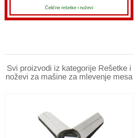
Čelične rešetke i noževi
Svi proizvodi iz kategorije Rešetke i
noževi za mašine za mlevenje mesa