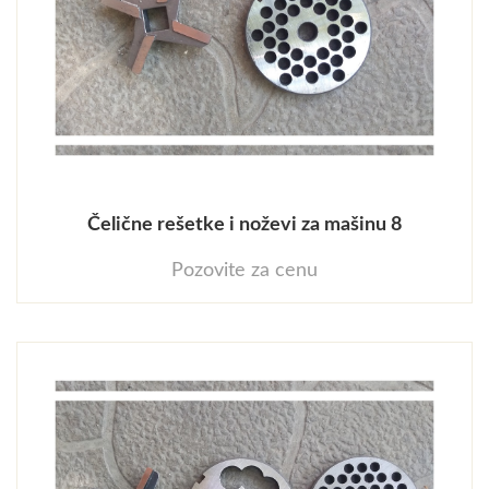
Čelične rešetke i noževi za mašinu 8
Pozovite za cenu