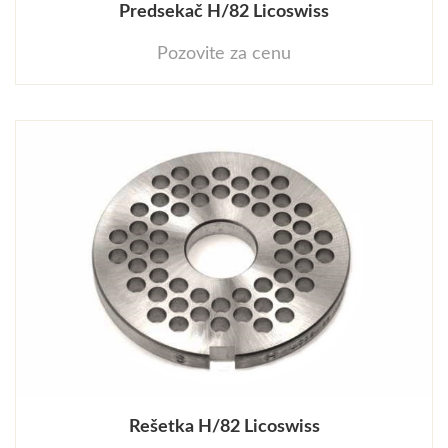
Predsekač H/82 Licoswiss
Pozovite za cenu
Rešetka H/82 Licoswiss