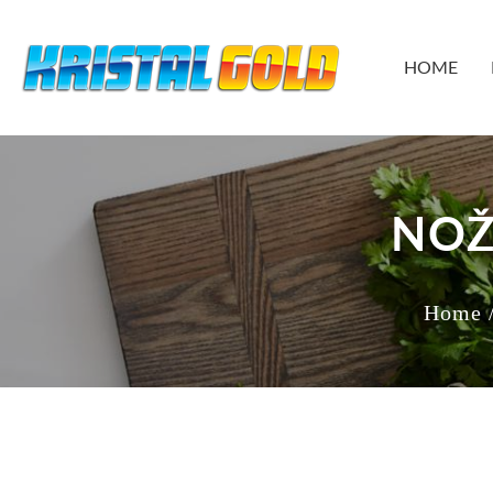
HOME
NOŽ
Home