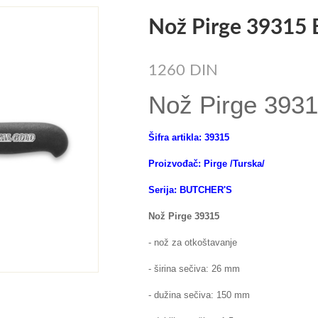
Nož Pirge 39315
1260 DIN
Nož Pirge 393
Šifra
artikla
: 39315
Proizvođač: Pirge /Turska/
Serija: BUTCHER'S
Nož Pirge 39315
- nož za otkoštavanje
- širina sečiva: 26 mm
- dužina sečiva: 150 mm