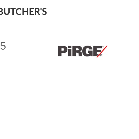
 BUTCHER'S
15