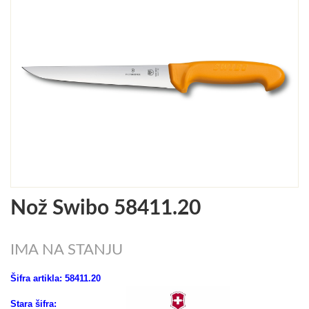
Nož Swibo 58411.20
IMA NA STANJU
Šifra artikla: 58411.20
Stara šifra: