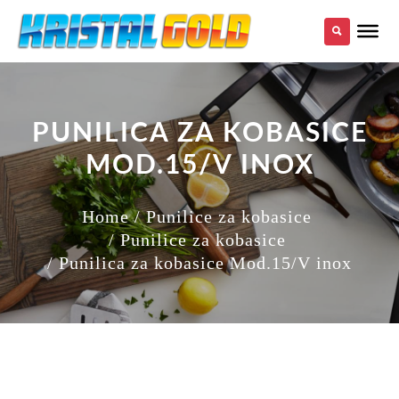
PUNILICA ZA KOBASICE
MOD.15/V INOX
Home
/ Punilice za kobasice
/ Punilice za kobasice
/ Punilica za kobasice Mod.15/V inox