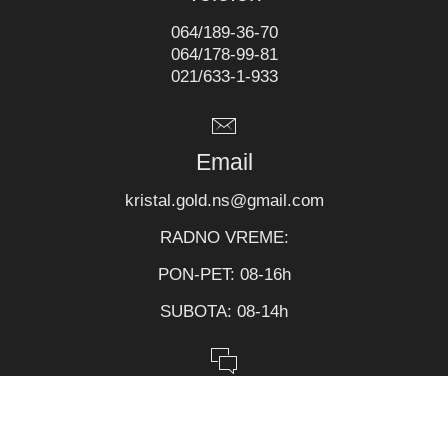
064/189-36-70
064/178-99-81
021/633-1-933
Email
kristal.gold.ns@gmail.com
RADNO VREME:
PON-PET: 08-16h
SUBOTA: 08-14h
Pratite nas
Facebook