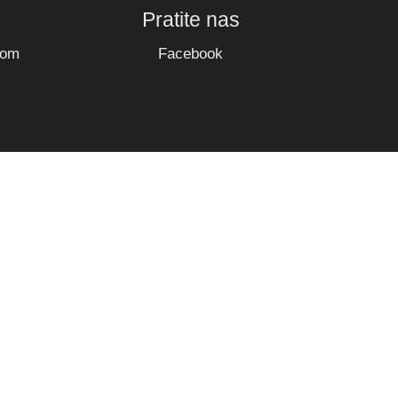
Pratite nas
com
Facebook
ava zadržana