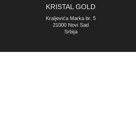
KRISTAL GOLD
Kraljevića Marka br. 5
21000 Novi Sad
Srbija
Copyright 2