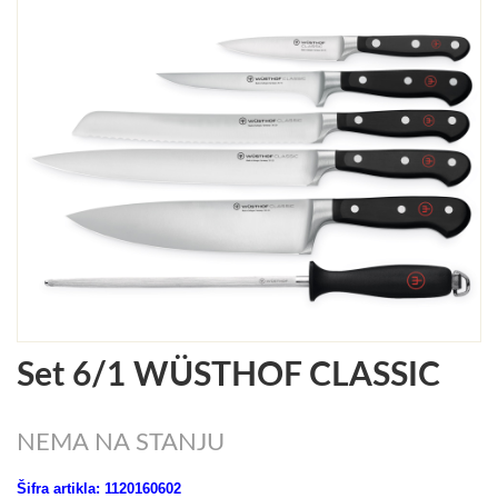
Set 6/1 WÜSTHOF CLASSIC
NEMA NA STANJU
Šifra
artikla
: 1120160602