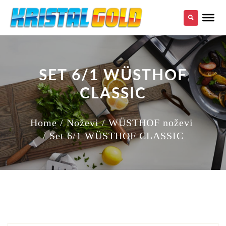
SET 6/1 WÜSTHOF
CLASSIC
Home
/ Noževi
/ WÜSTHOF noževi
/ Set 6/1 WÜSTHOF CLASSIC